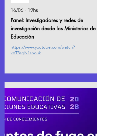
Pasado
16/06 - 19hs
Panel: Investigadores y redes de
investigación desde los Ministerios de
Educación
https://www.youtube.com/watch?
v=T3sqN1shouk