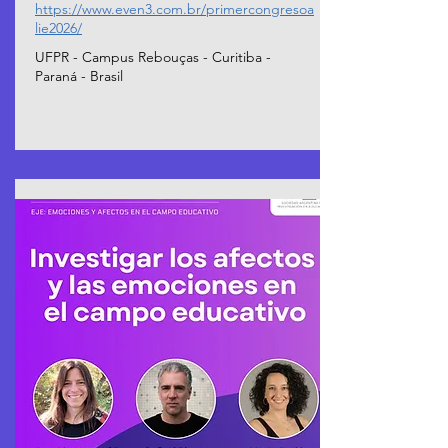
https://www.even3.com.br/primercongresoa
lie2026/
UFPR - Campus Rebouças - Curitiba -
Paraná - Brasil