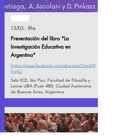
Pasado
13/03 - 9hs
Presentación del libro "La
Investigación Educativa en
Argentina"
https://www.facebook.com/share/p/17zmDV
FxnC/
Sala IICE, 6to Piso, Facultad de Filosofía y
Letras UBA (Puán 480). Ciudad Autónoma
de Buenos Aires, Argentina