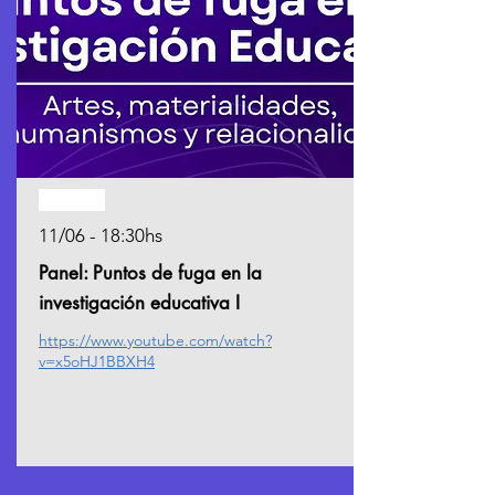
Pasado
11/06 - 18:30hs
Panel: Puntos de fuga en la
investigación educativa I
https://www.youtube.com/watch?
v=x5oHJ1BBXH4