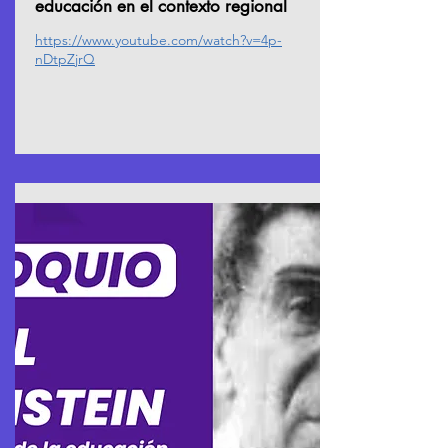
educación en el contexto regional
https://www.youtube.com/watch?v=4p-
nDtpZjrQ