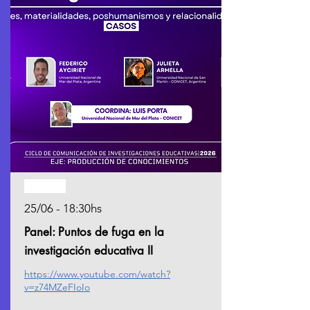
Pasado
25/06 - 18:30hs
Panel: Puntos de fuga en la
investigación educativa II
https://www.youtube.com/watch?
v=z74MZeFIoIo