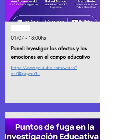
Pasado
01/07 - 18:00hs
Panel: Investigar los afectos y las
emociones en el campo educativo
https://www.youtube.com/watch?
v=Pll0pgymYEI