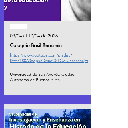
Pasado
09/04 al 10/04 de 2026
Coloquio Basil Bernstein
https://www.youtube.com/playlist?
list=PLS0A3oqgx3Dw6oCSTGyiLJFz5osbsjEt
x
Universidad de San Andrés, Ciudad
Autónoma de Buenos Aires