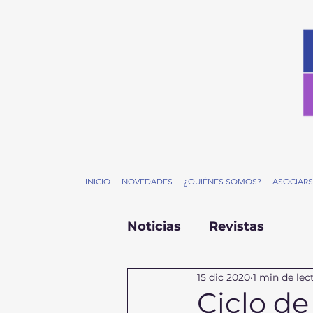
INICIO
NOVEDADES
¿QUIÉNES SOMOS?
ASOCIARS
Noticias
Revistas
15 dic 2020
1 min de lec
Ciclo d