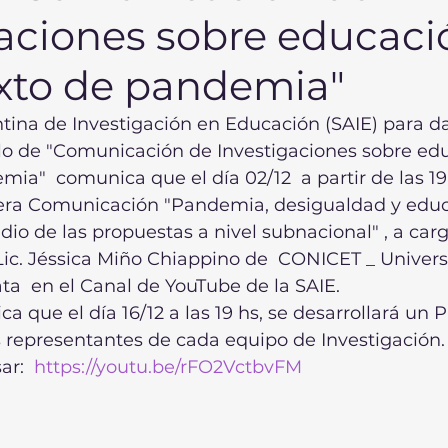
gaciones sobre educaci
exto de pandemia"
tina de Investigación en Educación (SAIE) para da
lo de "Comunicación de Investigaciones sobre edu
ia"  comunica que el día 02/12  a partir de las 19 
rcera Comunicación "Pandemia, desigualdad y educ
dio de las propuestas a nivel subnacional" , a carg
 Lic. Jéssica Miño Chiappino de  CONICET _ Univers
ta  en el Canal de YouTube de la SAIE. 
 que el día 16/12 a las 19 hs, se desarrollará un P
s representantes de cada equipo de Investigación.
r:  
https://youtu.be/rFO2VctbvFM