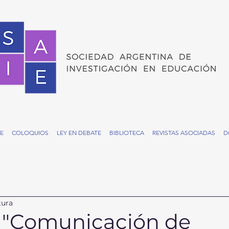
E
COLOQUIOS
LEY EN DEBATE
BIBLIOTECA
REVISTAS ASOCIADAS
D
tura
e "Comunicación de