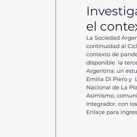
Investi
el cont
La Sociedad Argen
continuidad al Cic
contexto de pandem
disponible  la te
Argentina: un estu
Emilia Di Piero y 
Nacional de La Pla
Asimismo, comunica
Integrador, con lo
Enlace para ingresa